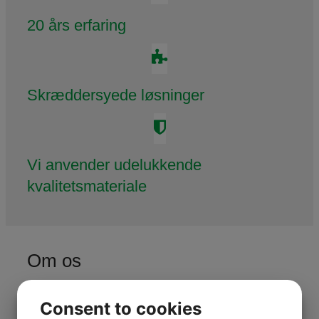
20 års erfaring
Skræddersyede løsninger
Vi anvender udelukkende
kvalitetsmateriale
Om os
Jeg har over 20 års erfaring indenfor Entreprenør &
Consent to cookies
Anlægsarbejde. Og startede op, som