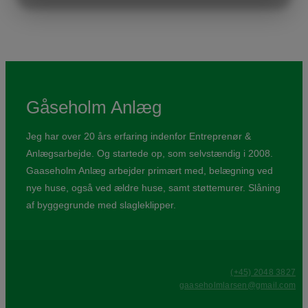
MARKETING
STATISTICS
Gåseholm Anlæg
Jeg har over 20 års erfaring indenfor Entreprenør &
Anlægsarbejde. Og startede op, som selvstændig i 2008.
Gaaseholm Anlæg arbejder primært med, belægning ved
nye huse, også ved ældre huse, samt støttemurer. Slåning
af byggegrunde med slagleklipper.
(+45) 2048 3827
gaaseholmlarsen@gmail.com