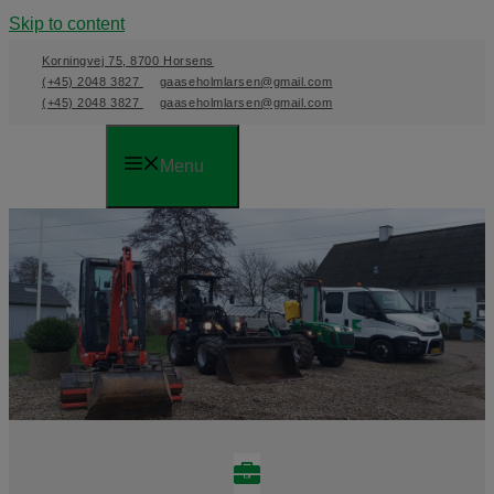
Skip to content
Korningvej 75, 8700 Horsens
(+45) 2048 3827
gaaseholmlarsen@gmail.com
(+45) 2048 3827
gaaseholmlarsen@gmail.com
Menu